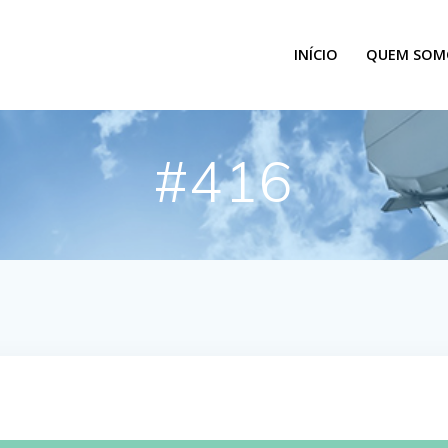
INÍCIO
QUEM SOM
#416